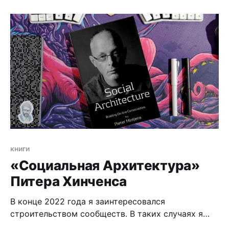
это в текст не так просто.
книги
«Социальная Архитектура»
Питера Хинченса
В конце 2022 года я заинтересовался
строительством сообществ. В таких случаях я
всегда обращаюсь к книгам. Про построение