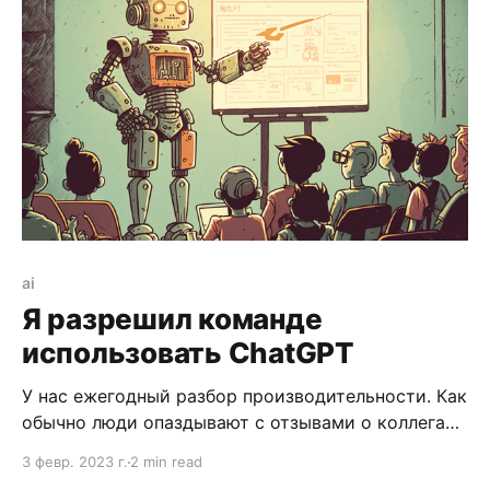
клешню.
ai
Я разрешил команде
использовать ChatGPT
У нас ежегодный разбор производительности. Как
обычно люди опаздывают с отзывами о коллегах.
Писать отзывы не только претит, но и сложно.
3 февр. 2023 г.
2 min read
Даже когда у тебя есть что написать, то собрать