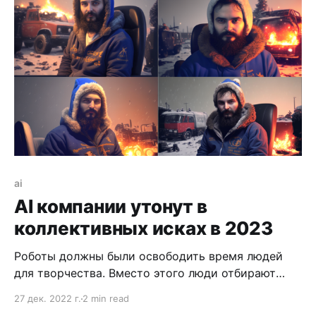
ai
AI компании утонут в
коллективных исках в 2023
Роботы должны были освободить время людей
для творчества. Вместо этого люди отбирают
работу у роботов в мытье машин. Странные люди.
27 дек. 2022 г.
2 min read
Но зачем их переубеждать? ЧатГЭПЭТЕ и