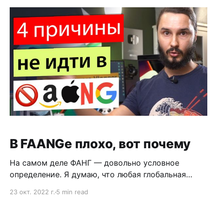
за 150 евро. Дешевка, знаю. Купил красивые
В FAANGе плохо, вот почему
На самом деле ФАНГ — довольно условное
определение. Я думаю, что любая глобальная
корпорация родом из США подойдет под
23 окт. 2022 г.
5 min read
описанные в этом виде проблемы. Это видео
основано на втором уроке моего курса Вы