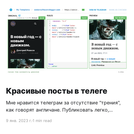
Красивые посты в телеге
Мне нравится телеграм за отсутствие "трения",
как говорят англичане. Публиковать легко,
комментировать легко, всегда под рукой, у всех
9 янв. 2023 г.
1 min read
установлен. Но публиковать большие статьи с
дополнительными материалами невозможно.