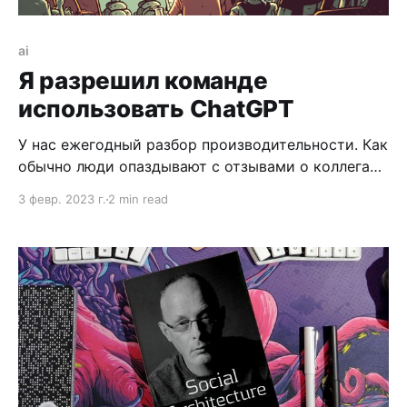
ai
Я разрешил команде
использовать ChatGPT
У нас ежегодный разбор производительности. Как
обычно люди опаздывают с отзывами о коллегах.
Писать отзывы не только претит, но и сложно.
3 февр. 2023 г.
2 min read
Даже когда у тебя есть что написать, то собрать
это в текст не так просто.