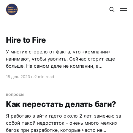
Hire to Fire
У многих сгорело от факта, что «компании»
нанимают, чтобы уволить. Сейчас сгорит еще
больше. На самом деле не компании, а
менеджеры. Но выслушайте меня.
18 дек. 2023 г.
2 min read
вопросы
Как перестать делать баги?
Я работаю в айти гдето около 2 лет, замечаю за
собой такой недостаток - очень много мелких
багов при разработке, которые часто не