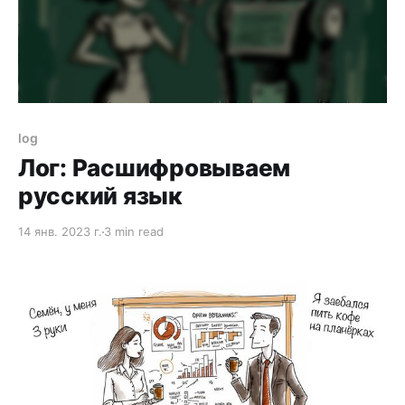
log
Лог: Расшифровываем
русский язык
14 янв. 2023 г.
3 min read