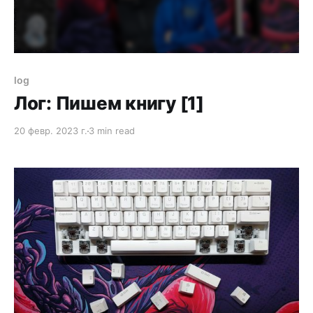
log
Лог: Пишем книгу [1]
20 февр. 2023 г.
3 min read