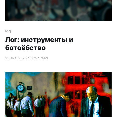
log
Лог: инструменты и
ботоёбство
25 янв. 2023 г.
3 min read