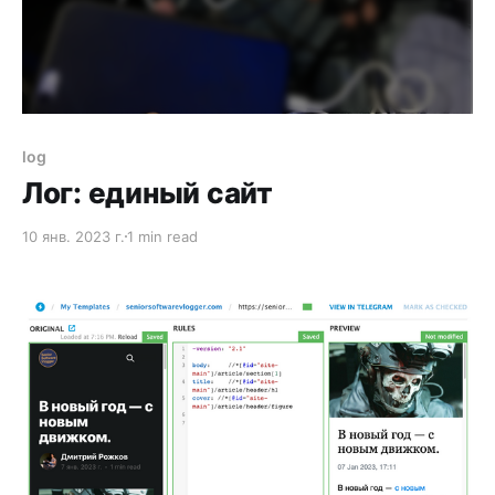
log
Лог: единый сайт
10 янв. 2023 г.
1 min read