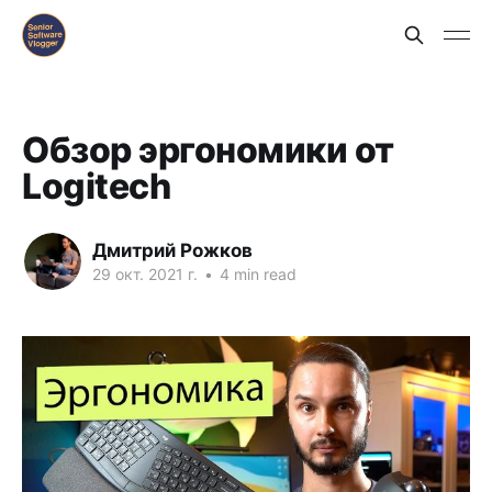
Обзор эргономики от
Logitech
Дмитрий Рожков
29 окт. 2021 г.
•
4 min read