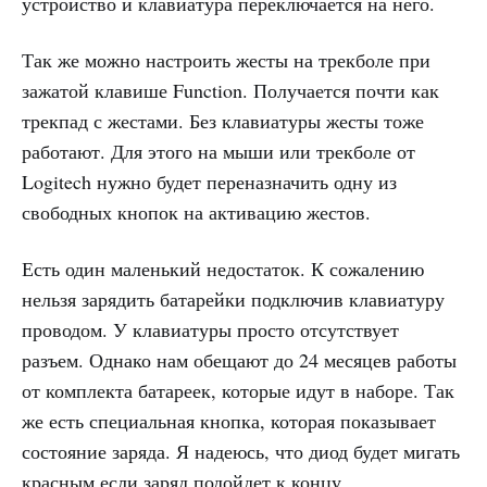
устройство и клавиатура переключается на него.
Так же можно настроить жесты на трекболе при
зажатой клавише Function. Получается почти как
трекпад с жестами. Без клавиатуры жесты тоже
работают. Для этого на мыши или трекболе от
Logitech нужно будет переназначить одну из
свободных кнопок на активацию жестов.
Есть один маленький недостаток. К сожалению
нельзя зарядить батарейки подключив клавиатуру
проводом. У клавиатуры просто отсутствует
разъем. Однако нам обещают до 24 месяцев работы
от комплекта батареек, которые идут в наборе. Так
же есть специальная кнопка, которая показывает
состояние заряда. Я надеюсь, что диод будет мигать
красным если заряд подойдет к концу.