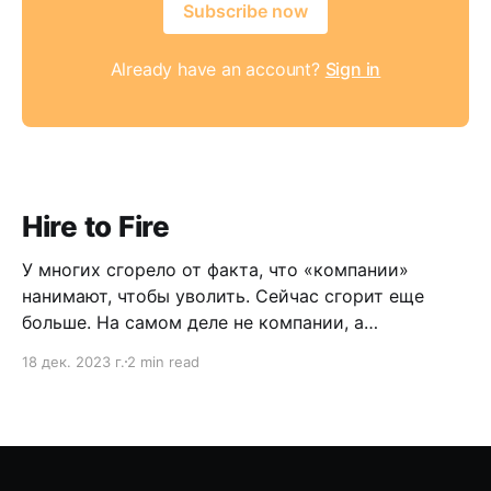
Subscribe now
Already have an account?
Sign in
Hire to Fire
У многих сгорело от факта, что «компании»
нанимают, чтобы уволить. Сейчас сгорит еще
больше. На самом деле не компании, а
менеджеры. Но выслушайте меня.
18 дек. 2023 г.
2 min read