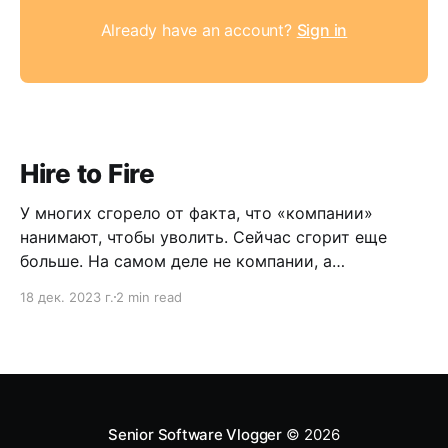
Already have an account?
Sign in
Hire to Fire
У многих сгорело от факта, что «компании»
нанимают, чтобы уволить. Сейчас сгорит еще
больше. На самом деле не компании, а
менеджеры. Но выслушайте меня.
18 дек. 2023 г.
2 min read
Senior Software Vlogger
© 2026