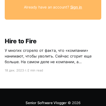
Already have an account?
Sign in
Hire to Fire
У многих сгорело от факта, что «компании»
нанимают, чтобы уволить. Сейчас сгорит еще
больше. На самом деле не компании, а
менеджеры. Но выслушайте меня.
18 дек. 2023 г.
2 min read
Senior Software Vlogger
© 2026