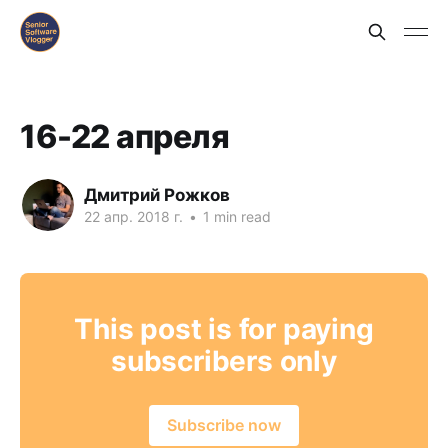
16-22 апреля
Дмитрий Рожков
22 апр. 2018 г.
•
1 min read
This post is for paying
subscribers only
Subscribe now