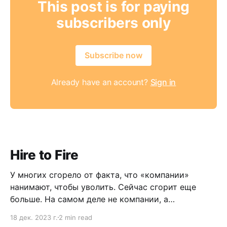
This post is for paying
subscribers only
Subscribe now
Already have an account?
Sign in
Hire to Fire
У многих сгорело от факта, что «компании»
нанимают, чтобы уволить. Сейчас сгорит еще
больше. На самом деле не компании, а
менеджеры. Но выслушайте меня.
18 дек. 2023 г.
2 min read