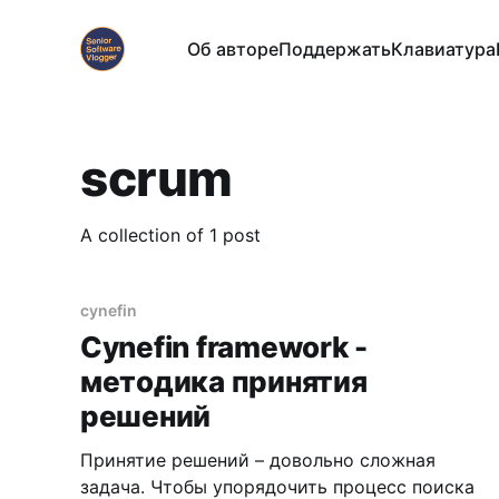
Об авторе
Поддержать
Клавиатура
scrum
A collection of 1 post
cynefin
Cynefin framework -
методика принятия
решений
Принятие решений – довольно сложная
задача. Чтобы упорядочить процесс поиска