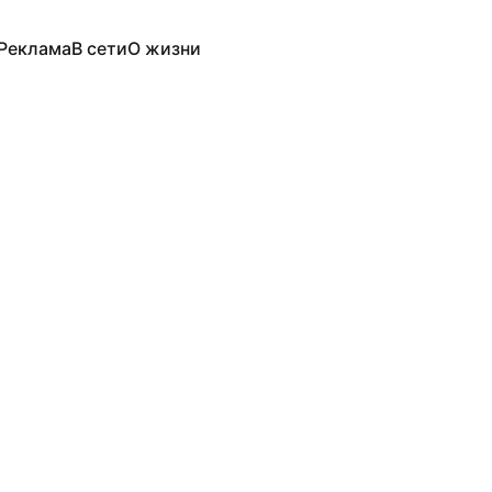
Реклама
В сети
О жизни