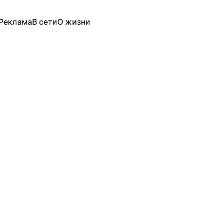
Реклама
В сети
О жизни