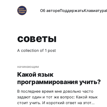
Об авторе
Поддержать
Клавиатура
советы
A collection of 1 post
начинающим
Какой язык
программирования учить?
В последнее время мне довольно часто
задают один и тот же вопрос: Какой язык
стоит учить. И короткий ответ на этот