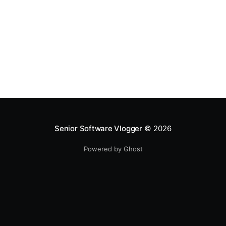
говорил Ларри Уолл в
Senior Software Vlogger
© 2026
Powered by Ghost