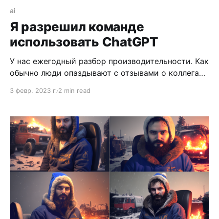
ai
Я разрешил команде
использовать ChatGPT
У нас ежегодный разбор производительности. Как
обычно люди опаздывают с отзывами о коллегах.
Писать отзывы не только претит, но и сложно.
3 февр. 2023 г.
2 min read
Даже когда у тебя есть что написать, то собрать
это в текст не так просто.